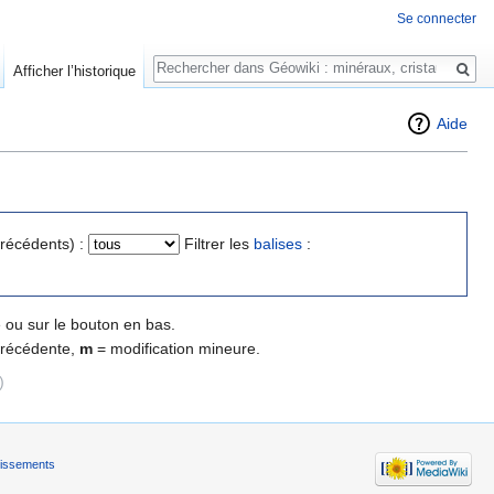
Se connecter
Rechercher
Afficher l’historique
Aide
précédents) :
Filtrer les
balises
:
 ou sur le bouton en bas.
précédente,
m
= modification mineure.
)
tissements