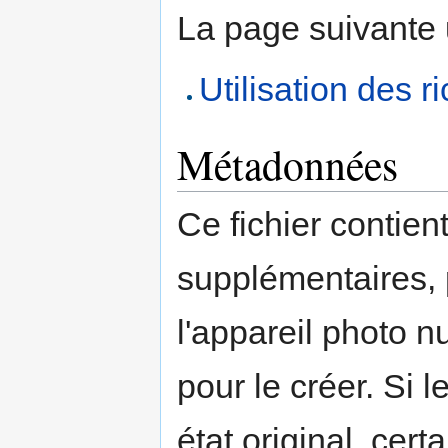
La page suivante ut
Utilisation des 
Métadonnées
Ce fichier contien
supplémentaires,
l'appareil photo n
pour le créer. Si l
état original, cert