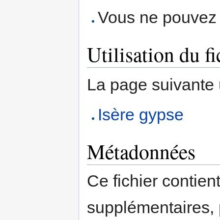
Vous ne pouvez p
Utilisation du fi
La page suivante ut
Isère gypse
Métadonnées
Ce fichier contien
supplémentaires,