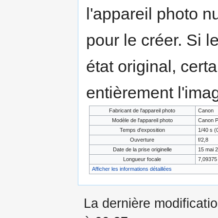
l'appareil photo n
pour le créer. Si l
état original, cert
entièrement l'ima
Fabricant de l'appareil photo
Canon
Modèle de l'appareil photo
Canon P
Temps d'exposition
1/40 s (
Ouverture
f/2,8
Date de la prise originelle
15 mai 2
Longueur focale
7,0937
Afficher les informations détaillées
La dernière modificatio