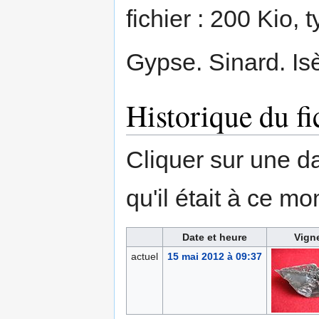
fichier : 200 Kio,
Gypse. Sinard. Isè
Historique du fi
Cliquer sur une dat
qu'il était à ce mo
Date et heure
Vign
actuel
15 mai 2012 à 09:37