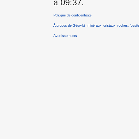
à 09:37.
Politique de confidentialité
À propos de Géowiki : minéraux, cristaux, roches, fossile
Avertissements