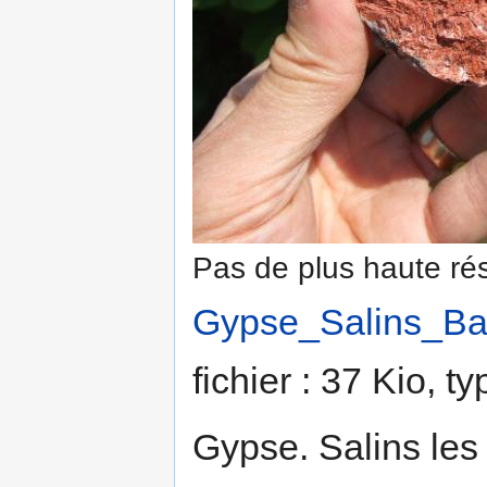
Pas de plus haute rés
Gypse_Salins_Bai
fichier : 37 Kio, 
Gypse. Salins les 