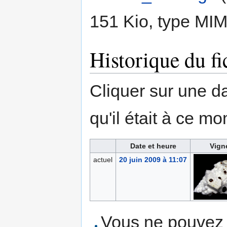
151 Kio, type MI
Historique du fi
Cliquer sur une dat
qu'il était à ce mo
Date et heure
Vign
actuel
20 juin 2009 à 11:07
Vous ne pouvez p