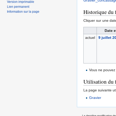
Gravier_concassage
Version imprimable
Lien permanent
Historique du f
Information sur la page
Cliquer sur une date 
Date e
actuel
9 juillet 
Vous ne pouvez 
Utilisation du 
La page suivante util
Gravier
La dernière modification de 