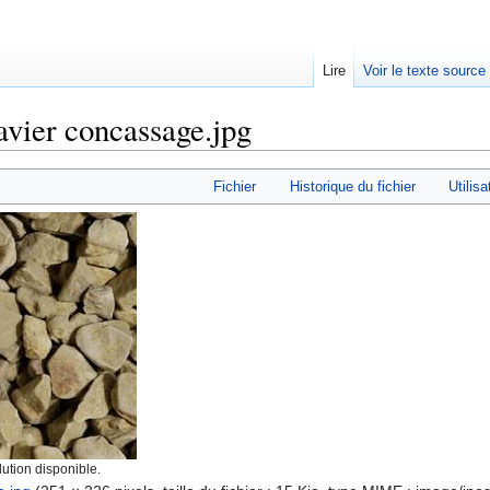
Lire
Voir le texte source
avier concassage.jpg
rechercher
Fichier
Historique du fichier
Utilisa
ution disponible.