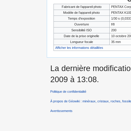
Fabricant de l'appareil photo
PENTAX Corpo
Modèle de l'appareil photo
PENTAX K10
Temps d'exposition
1/30 s (0,03
Ouverture
f/8
Sensibilité ISO
200
Date de la prise originelle
10 octobre 20
Longueur focale
35 mm
Afficher les informations détaillées
La dernière modificati
2009 à 13:08.
Politique de confidentialité
À propos de Géowiki : minéraux, cristaux, roches, fossile
Avertissements