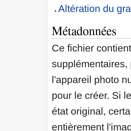
Altération du gra
Métadonnées
Ce fichier contien
supplémentaires,
l'appareil photo n
pour le créer. Si l
état original, cert
entièrement l'ima