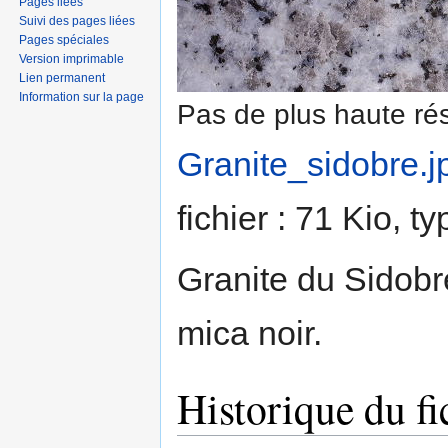
Pages liées
Suivi des pages liées
Pages spéciales
Version imprimable
Lien permanent
Information sur la page
Pas de plus haute rés
Granite_sidobre.j
fichier : 71 Kio, 
Granite du Sidobr
mica noir.
Historique du fi