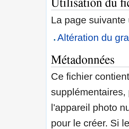
Utilisation du fi
La page suivante ut
Altération du gra
Métadonnées
Ce fichier contien
supplémentaires,
l'appareil photo n
pour le créer. Si l