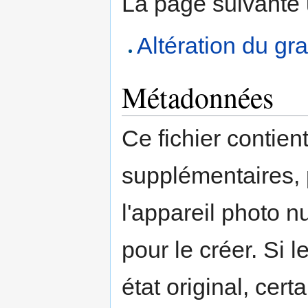
La page suivante ut
Altération du gra
Métadonnées
Ce fichier contien
supplémentaires,
l'appareil photo n
pour le créer. Si l
état original, cert