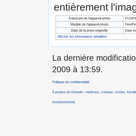
entièrement l'ima
Fabricant de l'appareil photo
FUJIF
Modèle de l'appareil photo
FinePix
Date de la prise originelle
Date i
Afficher les informations détaillées
La dernière modificati
2009 à 13:59.
Politique de confidentialité
À propos de Géowiki : minéraux, cristaux, roches, fossile
Avertissements