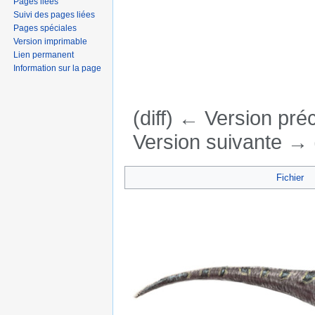
Pages liées
Suivi des pages liées
Pages spéciales
Version imprimable
Lien permanent
Information sur la page
(diff) ← Version préc
Version suivante → (
Aller à :
navigation
,
rechercher
Fichier