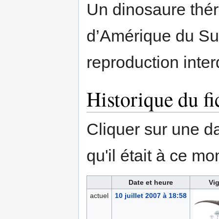
Un dinosaure thé
d’Amérique du Sud)
reproduction interd
Historique du fi
Cliquer sur une dat
qu'il était à ce mo
Date et heure
Vig
actuel
10 juillet 2007 à 18:58