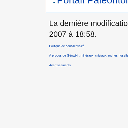
Portail Paléonto
La dernière modification
2007 à 18:58.
Politique de confidentialité
À propos de Géowiki : minéraux, cristaux, roches, fossile
Avertissements