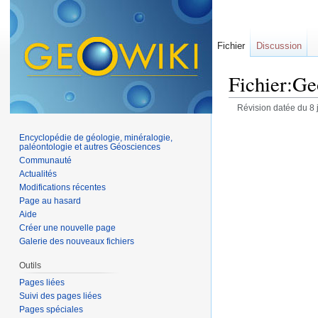
Fichier
Discussion
Fichier:Geo
Révision datée du 8 
Encyclopédie de géologie, minéralogie,
paléontologie et autres Géosciences
Communauté
Actualités
Modifications récentes
Page au hasard
Aide
Créer une nouvelle page
Galerie des nouveaux fichiers
Outils
Pages liées
Suivi des pages liées
Pages spéciales