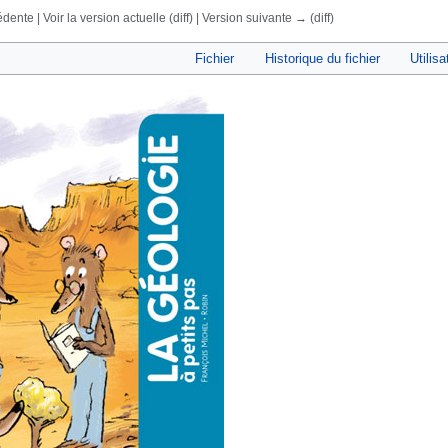
dente | Voir la version actuelle (diff) | Version suivante → (diff)
rechercher
Fichier
Historique du fichier
Utilisa