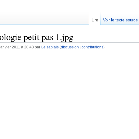
Lire
Voir le texte source
logie petit pas 1.jpg
janvier 2011 à 20:48 par
Le sablais
(
discussion
|
contributions
)