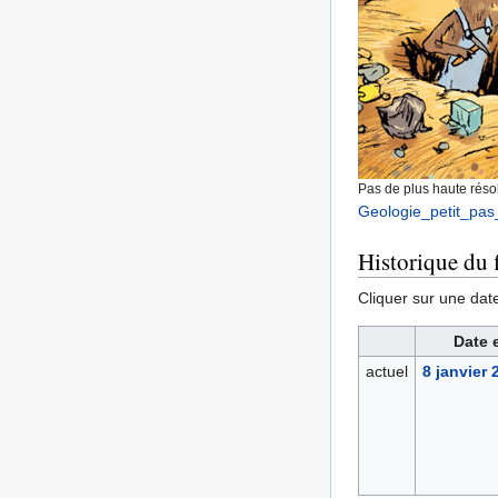
Pas de plus haute résol
Geologie_petit_pas
Historique du f
Cliquer sur une date 
Date 
actuel
8 janvier 