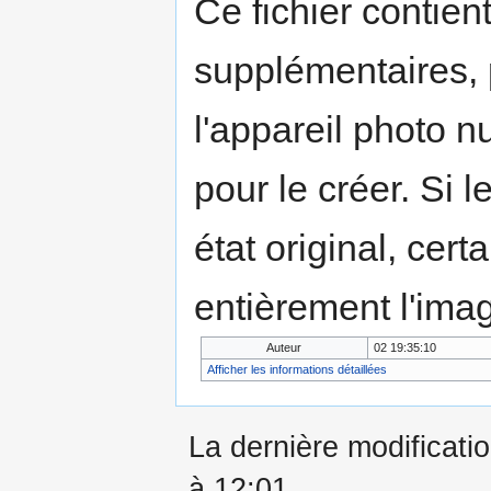
Ce fichier contien
supplémentaires,
l'appareil photo n
pour le créer. Si l
état original, cert
entièrement l'ima
Auteur
02 19:35:10
Afficher les informations détaillées
La dernière modificatio
à 12:01.