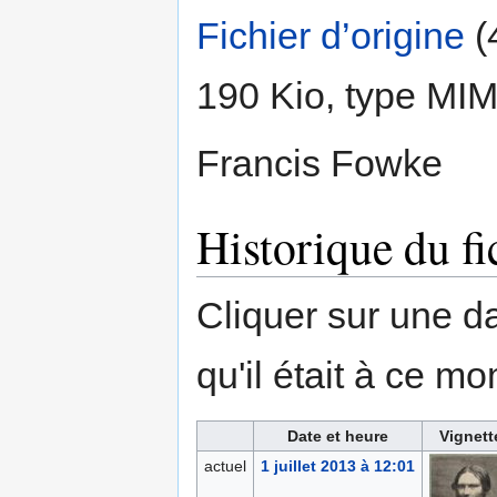
Fichier d’origine
‎
(
190 Kio, type MI
Francis Fowke
Historique du fi
Cliquer sur une dat
qu'il était à ce mo
Date et heure
Vignett
actuel
1 juillet 2013 à 12:01