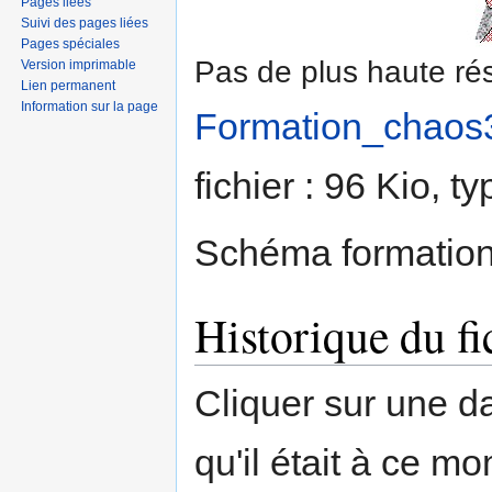
Pages liées
Suivi des pages liées
Pages spéciales
Pas de plus haute rés
Version imprimable
Lien permanent
Information sur la page
Formation_chaos3
fichier : 96 Kio, 
Schéma formation
Historique du fi
Cliquer sur une dat
qu'il était à ce mo