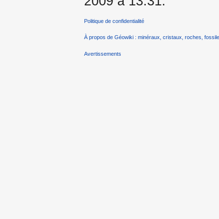
2009 à 13:31.
Politique de confidentialité
À propos de Géowiki : minéraux, cristaux, roches, fossile
Avertissements