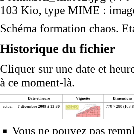
103 Kio, type MIME :
imag
Schéma formation chaos. Et
Historique du fichier
Cliquer sur une date et heure 
à ce moment-là.
Date et heure
Vignette
Dimensions
actuel
7 décembre 2009 à 13:30
770 × 280
(103 K
Vous ne pouvez pas rempla