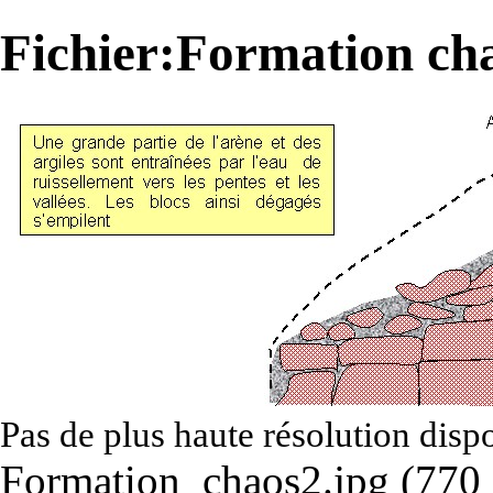
Fichier:Formation ch
Pas de plus haute résolution disp
Formation_chaos2.jpg
‎
(770 