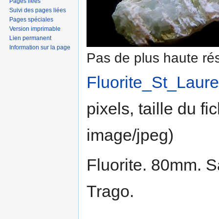
Pages liées
Suivi des pages liées
Pages spéciales
Version imprimable
Lien permanent
Information sur la page
Pas de plus haute rés
Fluorite_St_Laur
pixels, taille du f
image/jpeg
)
Fluorite. 80mm. S
Trago.