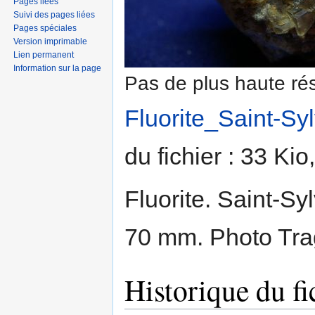
Pages liées
Suivi des pages liées
Pages spéciales
Version imprimable
Lien permanent
Information sur la page
Pas de plus haute rés
Fluorite_Saint-Syl
du fichier : 33 Ki
Fluorite. Saint-S
70 mm. Photo Tra
Historique du fi