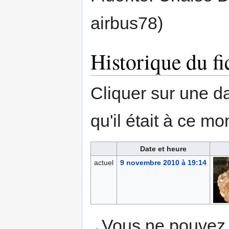
airbus78)
Historique du fi
Cliquer sur une dat
qu'il était à ce mo
Date et heure
actuel
9 novembre 2010 à 19:14
Vous ne pouvez p