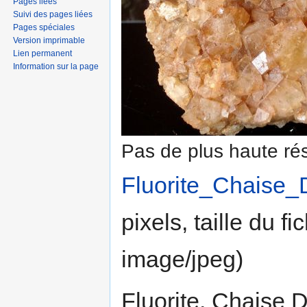
Pages liées
Suivi des pages liées
Pages spéciales
Version imprimable
Lien permanent
Information sur la page
Pas de plus haute rés
Fluorite_Chaise_
pixels, taille du f
image/jpeg
)
Fluorite. Chaise D