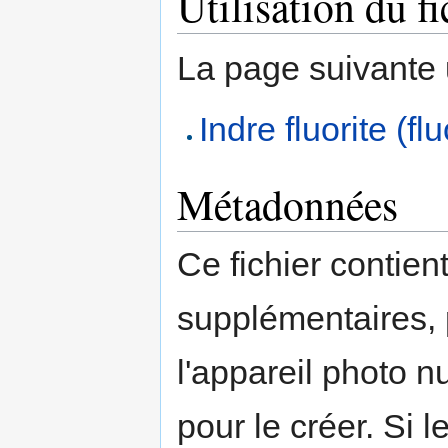
Utilisation du fi
La page suivante ut
Indre fluorite (fl
Métadonnées
Ce fichier contien
supplémentaires,
l'appareil photo n
pour le créer. Si l