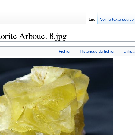
Lire
Voir le texte source
uorite Arbouet 8.jpg
rechercher
Fichier
Historique du fichier
Utilisa