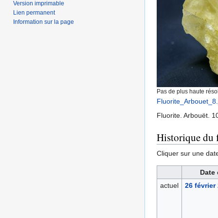
Version imprimable
Lien permanent
Information sur la page
Pas de plus haute résol
Fluorite_Arbouet_8.
Fluorite. Arbouët. 
Historique du f
Cliquer sur une date 
Date 
actuel
26 février