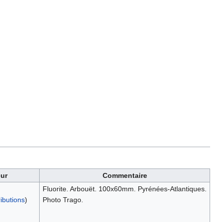
eur
Commentaire
Fluorite. Arbouët. 100x60mm. Pyrénées-Atlantiques.
ibutions
)
Photo Trago.