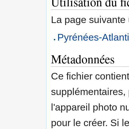
Utilisation du fi
La page suivante ut
Pyrénées-Atlantiq
Métadonnées
Ce fichier contien
supplémentaires,
l'appareil photo n
pour le créer. Si l