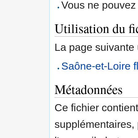
Vous ne pouvez p
Utilisation du fi
La page suivante ut
Saône-et-Loire fl
Métadonnées
Ce fichier contien
supplémentaires,