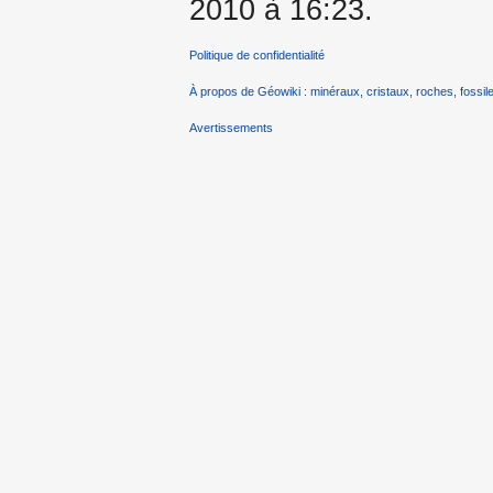
2010 à 16:23.
Politique de confidentialité
À propos de Géowiki : minéraux, cristaux, roches, fossile
Avertissements