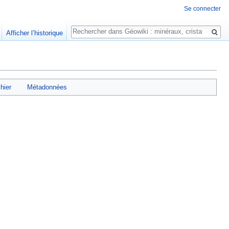
Se connecter
Rechercher
Afficher l’historique
chier
Métadonnées