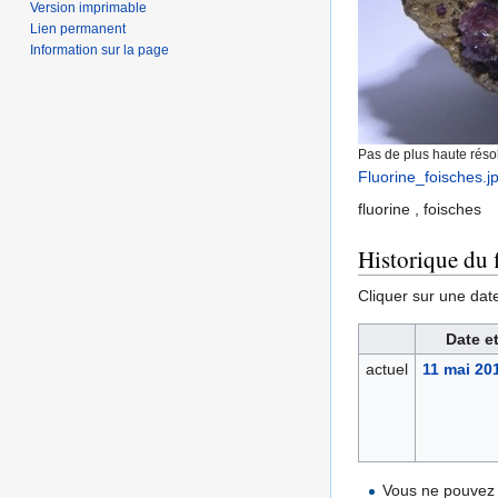
Version imprimable
Lien permanent
Information sur la page
Pas de plus haute résol
Fluorine_foisches.j
fluorine , foisches
Historique du f
Cliquer sur une date 
Date e
actuel
11 mai 20
Vous ne pouvez 