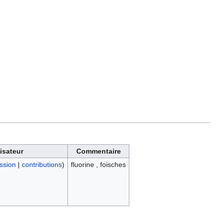
lisateur
Commentaire
ssion
|
contributions
)
fluorine , foisches