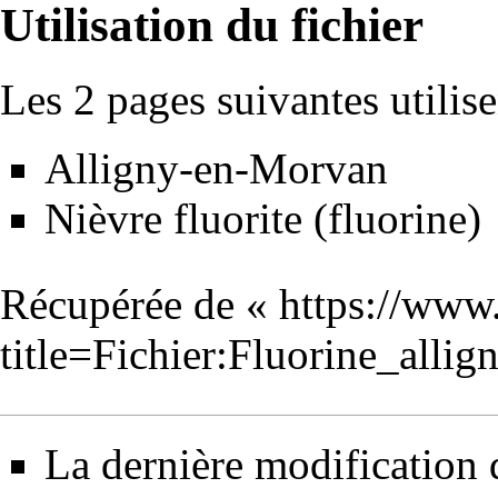
Utilisation du fichier
Les 2 pages suivantes utilisen
Alligny-en-Morvan
Nièvre fluorite (fluorine)
Récupérée de «
https://www
title=Fichier:Fluorine_all
La dernière modification d