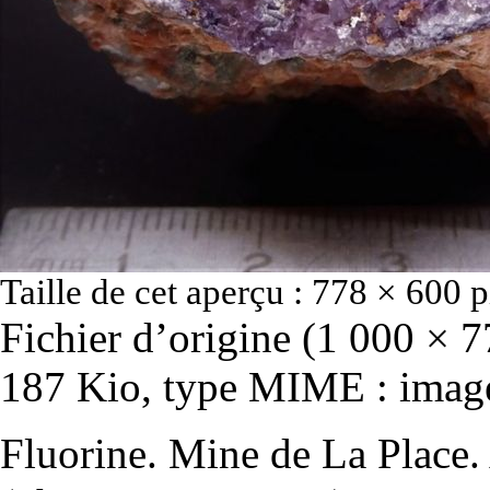
Taille de cet aperçu :
778 × 600 p
Fichier d’origine
‎
(1 000 × 77
187 Kio, type MIME :
imag
Fluorine. Mine de La Place.