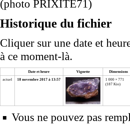
(photo PRIXITE71)
Historique du fichier
Cliquer sur une date et heure 
à ce moment-là.
Date et heure
Vignette
Dimensions
actuel
18 novembre 2017 à 13:57
1 000 × 771
(187 Kio)
Vous ne pouvez pas rempla