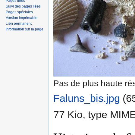
Pages liées
Suivi des pages liées
Pages spéciales
Version imprimable
Lien permanent
Information sur la page
Pas de plus haute rés
Faluns_bis.jpg
‎
(65
77 Kio, type MIM