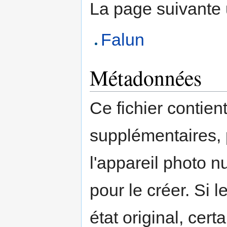
La page suivante ut
Falun
Métadonnées
Ce fichier contien
supplémentaires,
l'appareil photo n
pour le créer. Si l
état original, cert