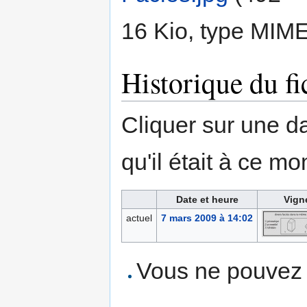
16 Kio, type MIM
Historique du fi
Cliquer sur une dat
qu'il était à ce mo
Date et heure
Vign
actuel
7 mars 2009 à 14:02
Vous ne pouvez p