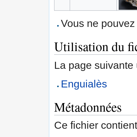
Vous ne pouvez p
Utilisation du fi
La page suivante ut
Enguialès
Métadonnées
Ce fichier contien