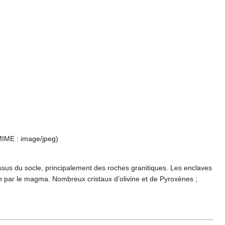
 MIME :
image/jpeg
)
issus du socle, principalement des roches granitiques. Les enclaves
n par le magma. Nombreux cristaux d’olivine et de Pyroxènes ;