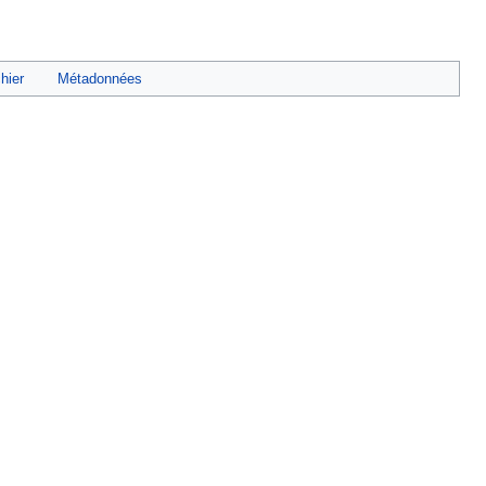
chier
Métadonnées