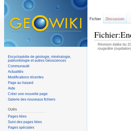
Fichier
Discussion
Fichier:En
Révision datée du 2
rougeâtre (oxydation
Encyclopédie de géologie, minéralogie,
paléontologie et autres Géosciences
Communauté
Actualités
Modifications récentes
Page au hasard
Aide
Créer une nouvelle page
Galerie des nouveaux fichiers
Outils
Pages liées
Suivi des pages liées
Pages spéciales