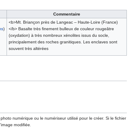
Commentaire
<b>Mt. Briançon près de Langeac – Haute-Loire (France)
ns
)
</b> Basalte très finement bulleux de couleur rougeâtre
(oxydation) à très nombreux xénolites issus du socle,
principalement des roches granitiques. Les enclaves sont
souvent très altérées
hoto numérique ou le numériseur utilisé pour le créer. Si le fichier
l'image modifiée.