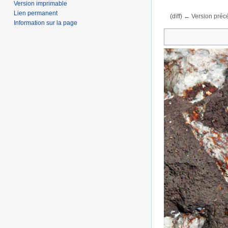
Version imprimable
Lien permanent
(diff) ← Version précé
Information sur la page
Aller à :
navigation
,