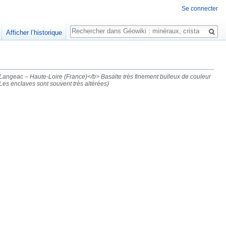
Se connecter
Rechercher
Afficher l’historique
Langeac – Haute-Loire (France)</b> Basalte très finement bulleux de couleur
Les enclaves sont souvent très altérées)