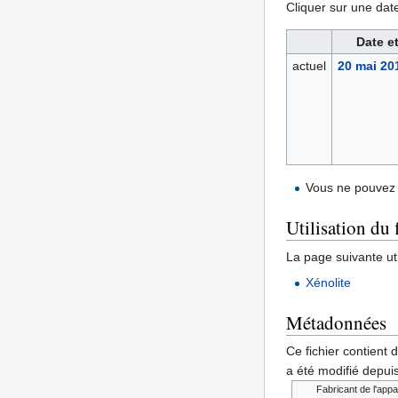
Cliquer sur une date 
Date e
actuel
20 mai 20
Vous ne pouvez 
Utilisation du 
La page suivante util
Xénolite
Métadonnées
Ce fichier contient 
a été modifié depuis
Fabricant de l'appa