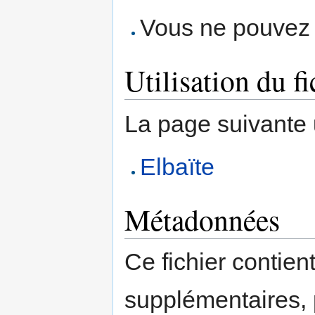
Vous ne pouvez p
Utilisation du fi
La page suivante ut
Elbaïte
Métadonnées
Ce fichier contien
supplémentaires,