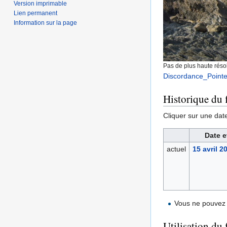
Version imprimable
Lien permanent
Information sur la page
Pas de plus haute résol
Discordance_Point
Historique du f
Cliquer sur une date 
Date e
actuel
15 avril 2
Vous ne pouvez 
Utilisation du 