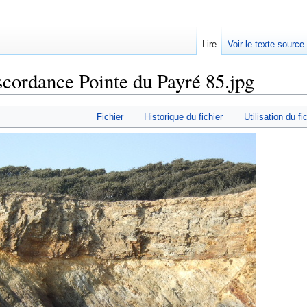
Lire
Voir le texte source
scordance Pointe du Payré 85.jpg
rechercher
Fichier
Historique du fichier
Utilisation du fi