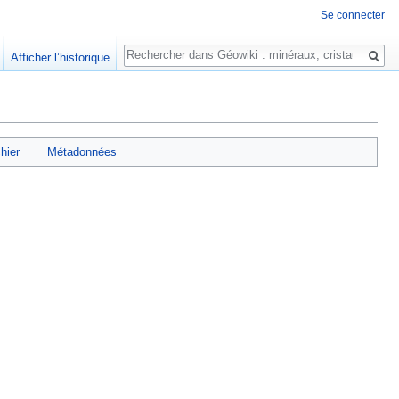
Se connecter
Rechercher
Afficher l’historique
chier
Métadonnées