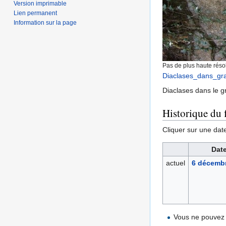
Version imprimable
Lien permanent
Information sur la page
Pas de plus haute résol
Diaclases_dans_gra
Diaclases dans le g
Historique du f
Cliquer sur une date 
Date
actuel
6 décembr
Vous ne pouvez 