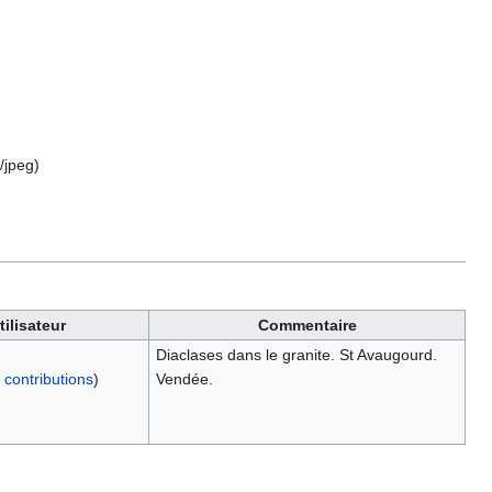
/jpeg
)
tilisateur
Commentaire
Diaclases dans le granite. St Avaugourd.
|
contributions
)
Vendée.