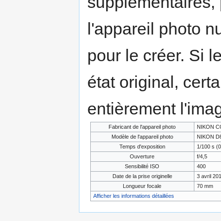
supplémentaires,
l'appareil photo n
pour le créer. Si l
état original, cert
entièrement l'ima
Fabricant de l'appareil photo
NIKON 
Modèle de l'appareil photo
NIKON D
Temps d'exposition
1/100 s (0
Ouverture
f/4,5
Sensibilité ISO
400
Date de la prise originelle
3 avril 20
Longueur focale
70 mm
Afficher les informations détaillées