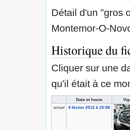
Détail d'un "gros o
Montemor-O-Novo,
Historique du fi
Cliquer sur une dat
qu'il était à ce mo
Date et heure
Vig
actuel
4 février 2012 à 15:08