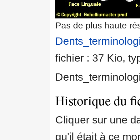
Pas de plus haute rés
Dents_terminolog
fichier : 37 Kio, 
Dents_terminolog
Historique du fi
Cliquer sur une dat
qu'il était à ce mo