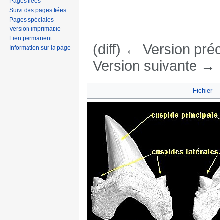
Pages liées
Suivi des pages liées
Pages spéciales
Version imprimable
Lien permanent
(diff) ← Version préc
Information sur la page
Version suivante → (
Aller à :
navigation
,
rechercher
Fichier