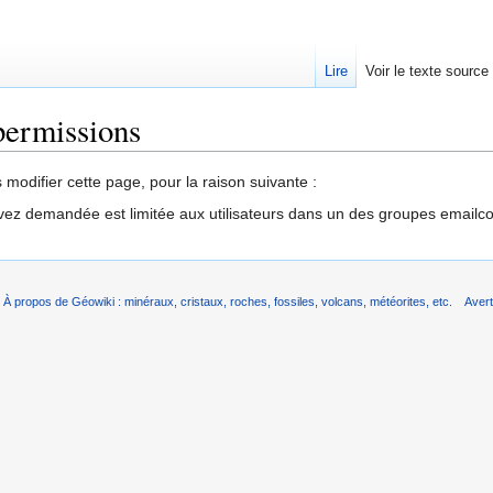
Lire
Voir le texte source
permissions
rechercher
modifier cette page, pour la raison suivante :
vez demandée est limitée aux utilisateurs dans un des groupes emailc
À propos de Géowiki : minéraux, cristaux, roches, fossiles, volcans, météorites, etc.
Aver