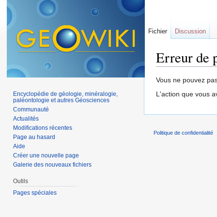
Fichier
Discussion
Erreur de 
Aller à :
navigation
,
Vous ne pouvez pas 
L'action que vous a
Encyclopédie de géologie, minéralogie,
paléontologie et autres Géosciences
Communauté
Actualités
Modifications récentes
Politique de confidentialité
Page au hasard
Aide
Créer une nouvelle page
Galerie des nouveaux fichiers
Outils
Pages spéciales