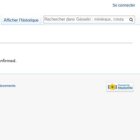
Se connecter
Rechercher
Afficher l’historique
onfirmed.
tissements