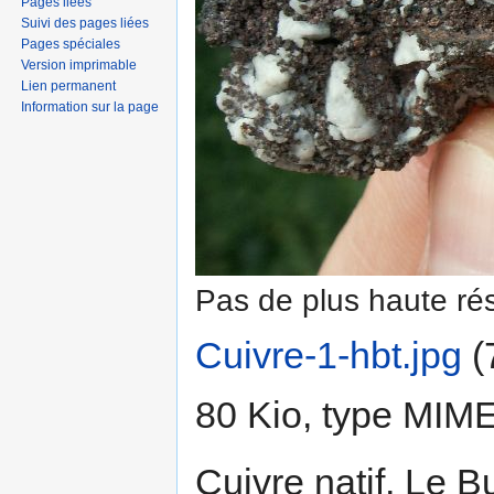
Pages liées
Suivi des pages liées
Pages spéciales
Version imprimable
Lien permanent
Information sur la page
Pas de plus haute rés
Cuivre-1-hbt.jpg
‎
(
80 Kio, type MIM
Cuivre natif, Le B