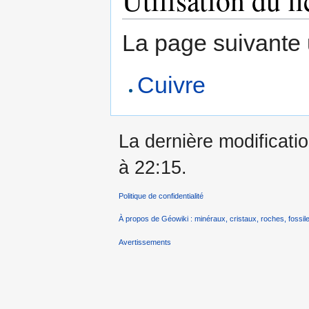
Utilisation du fi
La page suivante ut
Cuivre
La dernière modificatio
à 22:15.
Politique de confidentialité
À propos de Géowiki : minéraux, cristaux, roches, fossile
Avertissements