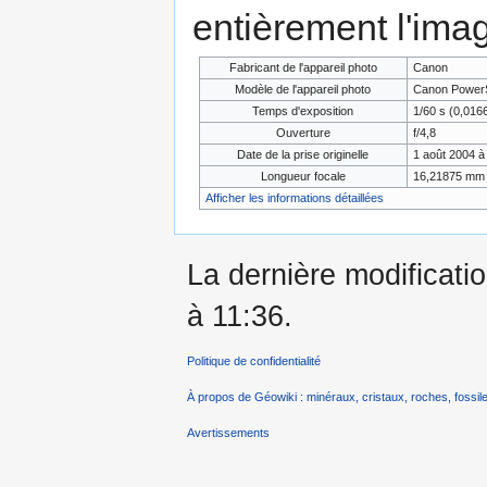
entièrement l'ima
Fabricant de l'appareil photo
Canon
Modèle de l'appareil photo
Canon Power
Temps d'exposition
1/60 s (0,01
Ouverture
f/4,8
Date de la prise originelle
1 août 2004 à
Longueur focale
16,21875 mm
Afficher les informations détaillées
La dernière modificatio
à 11:36.
Politique de confidentialité
À propos de Géowiki : minéraux, cristaux, roches, fossile
Avertissements