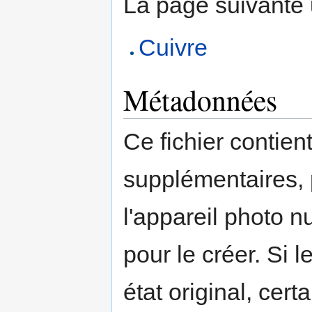
La page suivante ut
Cuivre
Métadonnées
Ce fichier contien
supplémentaires,
l'appareil photo n
pour le créer. Si l
état original, cert