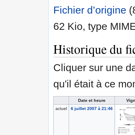
Fichier d’origine
‎
(
62 Kio, type MIM
Historique du fi
Cliquer sur une dat
qu'il était à ce mo
Date et heure
Vign
actuel
6 juillet 2007 à 21:46