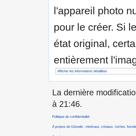
l'appareil photo n
pour le créer. Si l
état original, cert
entièrement l'ima
Afficher les informations détaillées
La dernière modificatio
à 21:46.
Politique de confidentialité
À propos de Géowiki : minéraux, cristaux, roches, fossile