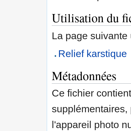
Utilisation du fi
La page suivante ut
Relief karstique
Métadonnées
Ce fichier contien
supplémentaires,
l'appareil photo n