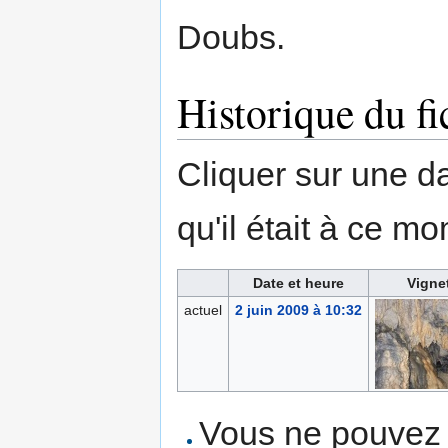
Doubs.
Historique du fi
Cliquer sur une dat
qu'il était à ce mo
Date et heure
Vigne
actuel
2 juin 2009 à 10:32
Vous ne pouvez p