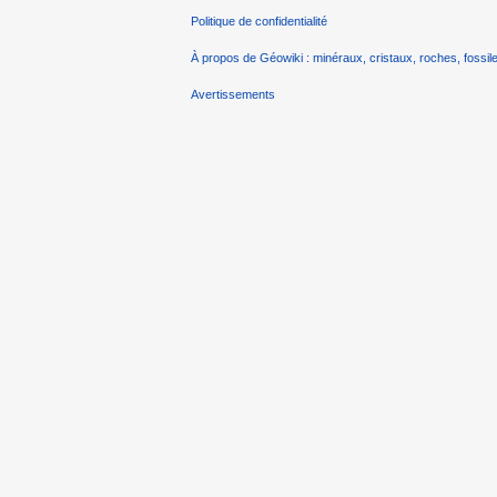
Politique de confidentialité
À propos de Géowiki : minéraux, cristaux, roches, fossile
Avertissements