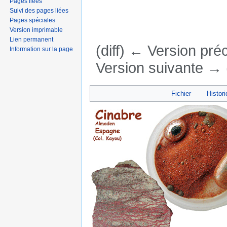
Pages liées
Suivi des pages liées
Pages spéciales
Version imprimable
Lien permanent
(diff) ← Version préc
Information sur la page
Version suivante → (
Aller à :
navigation
,
rechercher
Fichier
Histori