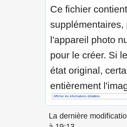
Ce fichier contien
supplémentaires,
l'appareil photo n
pour le créer. Si l
état original, cert
entièrement l'ima
Afficher les informations détaillées
La dernière modificatio
à 19:13.