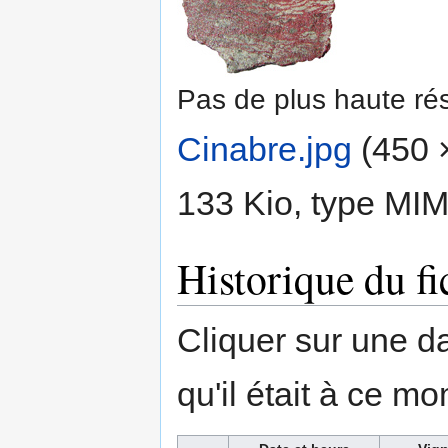
Pas de plus haute rés
Cinabre.jpg
‎
(450 ×
133 Kio, type MI
Historique du fi
Cliquer sur une dat
qu'il était à ce mo