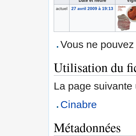
Date et heure
Vign
actuel
27 avril 2009 à 19:13
Vous ne pouvez p
Utilisation du fi
La page suivante ut
Cinabre
Métadonnées