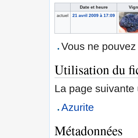
Date et heure
Vign
actuel
21 avril 2009 à 17:09
Vous ne pouvez p
Utilisation du fi
La page suivante ut
Azurite
Métadonnées