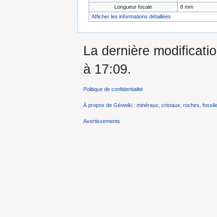
Longueur focale
8 mm
Afficher les informations détaillées
La dernière modificatio
à 17:09.
Politique de confidentialité
À propos de Géowiki : minéraux, cristaux, roches, fossile
Avertissements