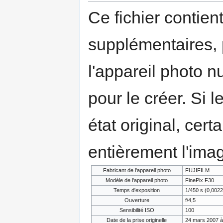
Ce fichier contien
supplémentaires,
l'appareil photo n
pour le créer. Si l
état original, cert
entièrement l'ima
Fabricant de l'appareil photo
FUJIFILM
Modèle de l'appareil photo
FinePix F30
Temps d'exposition
1/450 s (0,002
Ouverture
f/4,5
Sensibilité ISO
100
Date de la prise originelle
24 mars 2007 à