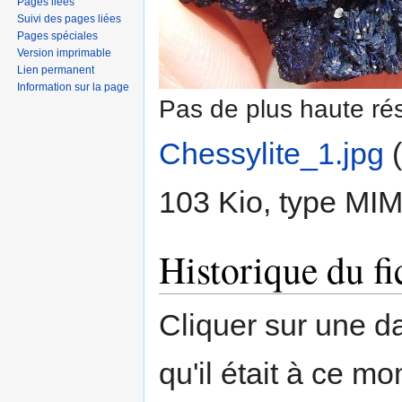
Pages liées
Suivi des pages liées
Pages spéciales
Version imprimable
Lien permanent
Information sur la page
Pas de plus haute rés
Chessylite_1.jpg
‎
103 Kio, type MI
Historique du fi
Cliquer sur une dat
qu'il était à ce mo