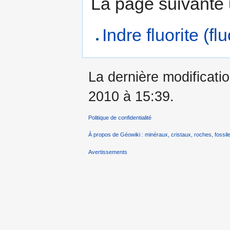
La page suivante ut
Indre fluorite (fl
La dernière modificati
2010 à 15:39.
Politique de confidentialité
À propos de Géowiki : minéraux, cristaux, roches, fossile
Avertissements