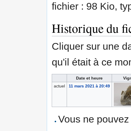
fichier : 98 Kio, 
Historique du fi
Cliquer sur une dat
qu'il était à ce mo
Date et heure
Vig
actuel
11 mars 2021 à 20:49
Vous ne pouvez p