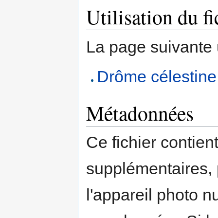
Utilisation du fi
La page suivante ut
Drôme célestine
Métadonnées
Ce fichier contien
supplémentaires,
l'appareil photo n