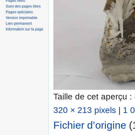
Pages liées
Suivi des pages liées
Pages spéciales
Version imprimable
Lien permanent
Information sur la page
Taille de cet aperçu :
320 × 213 pixels
|
1 0
Fichier d’origine
‎
(