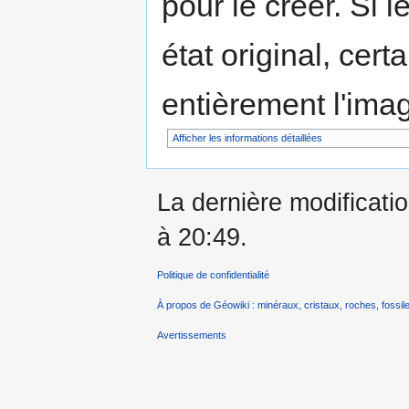
pour le créer. Si l
état original, cert
entièrement l'ima
Afficher les informations détaillées
La dernière modificati
à 20:49.
Politique de confidentialité
À propos de Géowiki : minéraux, cristaux, roches, fossile
Avertissements