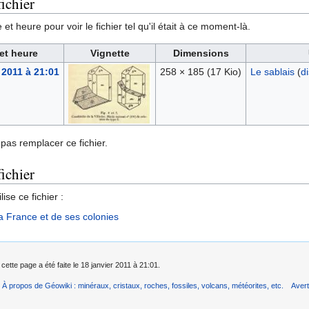
ichier
et heure pour voir le fichier tel qu'il était à ce moment-là.
et heure
Vignette
Dimensions
 2011 à 21:01
258 × 185
(17 Kio)
Le sablais
(
d
pas remplacer ce fichier.
fichier
ise ce fichier :
a France et de ses colonies
cette page a été faite le 18 janvier 2011 à 21:01.
À propos de Géowiki : minéraux, cristaux, roches, fossiles, volcans, météorites, etc.
Aver