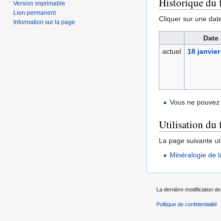
Historique du f
Version imprimable
Lien permanent
Cliquer sur une date 
Information sur la page
Date 
actuel
18 janvier
Vous ne pouvez 
Utilisation du 
La page suivante util
Minéralogie de l
La dernière modification de 
Politique de confidentialité