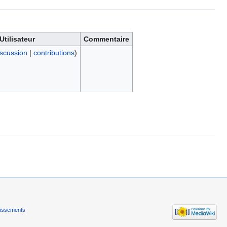
Utilisateur
Commentaire
iscussion
|
contributions
)
tissements