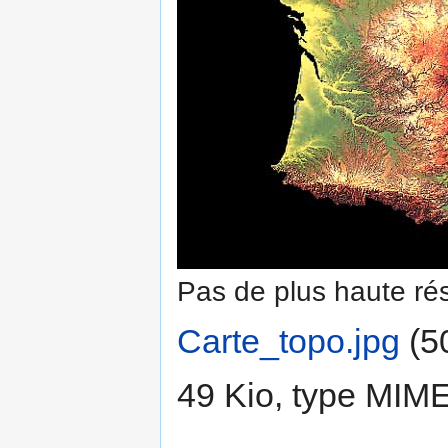
Pas de plus haute rés
Carte_topo.jpg
‎
(5
49 Kio, type MIM