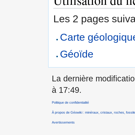
Utilisation du fi
Les 2 pages suivant
Carte géologiqu
Géoïde
La dernière modificatio
à 17:49.
Politique de confidentialité
À propos de Géowiki : minéraux, cristaux, roches, fossile
Avertissements