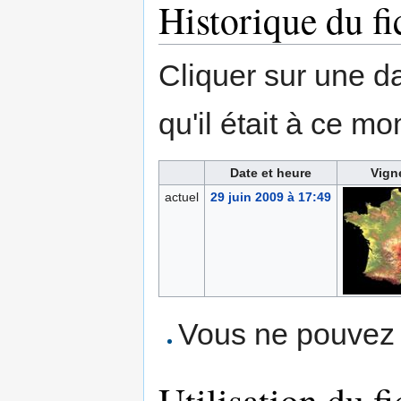
Historique du fi
Cliquer sur une dat
qu'il était à ce mo
Date et heure
Vign
actuel
29 juin 2009 à 17:49
Vous ne pouvez p