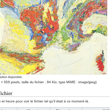
ution disponible.
 × 559 pixels, taille du fichier : 84 Kio, type MIME :
image/jpeg
)
ichier
et heure pour voir le fichier tel qu'il était à ce moment-là.