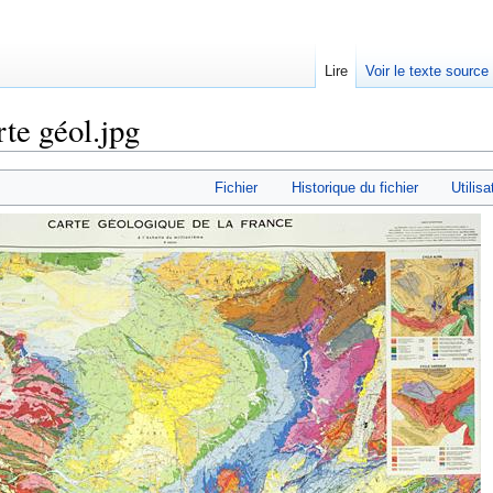
Lire
Voir le texte source
rte géol.jpg
rechercher
Fichier
Historique du fichier
Utilisa