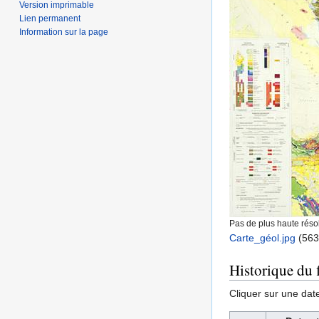
Version imprimable
Lien permanent
Information sur la page
Pas de plus haute résol
Carte_géol.jpg
‎
(563
Historique du f
Cliquer sur une date 