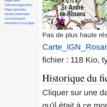
Pages liées
Suivi des pages liées
Pages spéciales
Version imprimable
Lien permanent
Information sur la page
Pas de plus haute rés
Carte_IGN_Rosan
fichier : 118 Kio,
Historique du fi
Cliquer sur une dat
qu'il était à ce mo