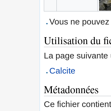
Vous ne pouvez p
Utilisation du fi
La page suivante ut
Calcite
Métadonnées
Ce fichier contien