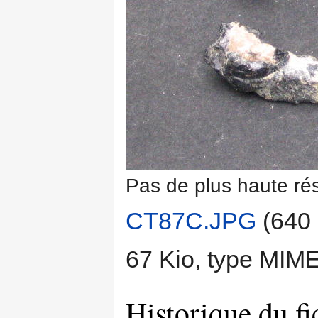
Pas de plus haute rés
CT87C.JPG
‎
(640 
67 Kio, type MIM
Historique du fi