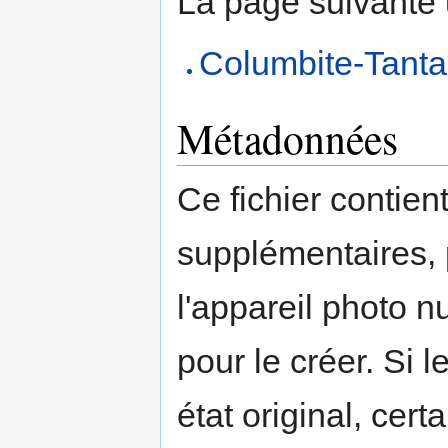
La page suivante ut
Columbite-Tantal
Métadonnées
Ce fichier contien
supplémentaires,
l'appareil photo n
pour le créer. Si l
état original, cert