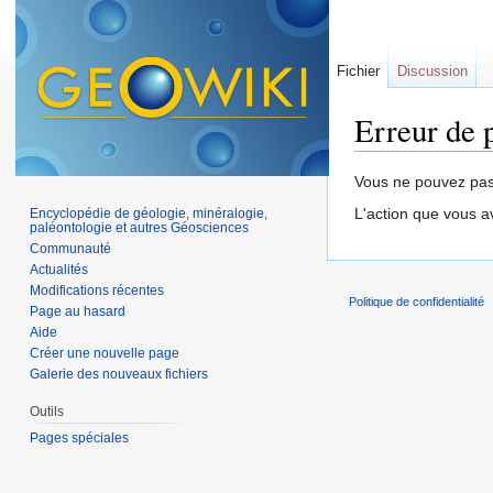
Fichier
Discussion
Erreur de 
Aller à :
navigation
,
Vous ne pouvez pas 
L'action que vous a
Encyclopédie de géologie, minéralogie,
paléontologie et autres Géosciences
Communauté
Actualités
Modifications récentes
Politique de confidentialité
Page au hasard
Aide
Créer une nouvelle page
Galerie des nouveaux fichiers
Outils
Pages spéciales