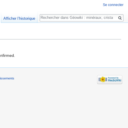
Se connecter
Rechercher
Afficher l’historique
onfirmed.
tissements