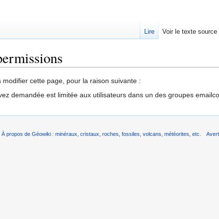
Lire
Voir le texte source
permissions
rechercher
modifier cette page, pour la raison suivante :
vez demandée est limitée aux utilisateurs dans un des groupes emailc
À propos de Géowiki : minéraux, cristaux, roches, fossiles, volcans, météorites, etc.
Aver