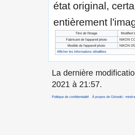
état original, cert
entièrement l'ima
Titre de l'image
Modified
Fabricant de l'appareil photo
NIKON C
Modèle de l'appareil photo
NIKON D5
Afficher les informations détaillées
La dernière modificati
2021 à 21:57.
Politique de confidentialité
À propos de Géowiki : minérau