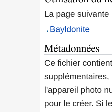
La page suivante ut
Bayldonite
Métadonnées
Ce fichier contien
supplémentaires,
l'appareil photo n
pour le créer. Si l