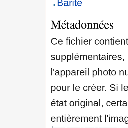
Barite
Métadonnées
Ce fichier contien
supplémentaires,
l'appareil photo n
pour le créer. Si l
état original, cert
entièrement l'ima